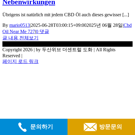
Nebenwirkungen
Übrigens ist natürlich mit jedem CBD Öl auch dieses gewisser [...]
By
mario0513
|
2025-06-28T03:00:15+09:00
2025년 06월 28일
|
Cbd
Oil Near Me 727
|
0 댓글
글 내용 전체보기
Copyright 2026 | by 두산위브 더센트럴 도화 | All Rights
Reserved |
페이지 로드 링크
Go
to
Top
문의하기
방문문의