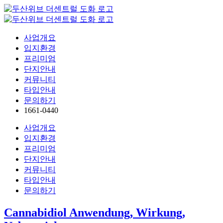
콘
텐
츠
사업개요
로
입지환경
건
프리미엄
너
단지안내
뛰
커뮤니티
기
타입안내
문의하기
1661-0440
사업개요
입지환경
프리미엄
단지안내
커뮤니티
타입안내
문의하기
Cannabidiol Anwendung, Wirkung,